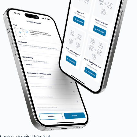
Gyakran ismételt kérdések