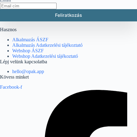
Feliratkozás
Hasznos
Alkalmazás ÁSZF
Alkalmazás Adatkezelési tájékoztató
Webshop ÁSZF
Webshop Adatkezelési tájékoztató
Lépj velünk kapcsolatba
hello@opak.app
Kövess minket
Facebook-f