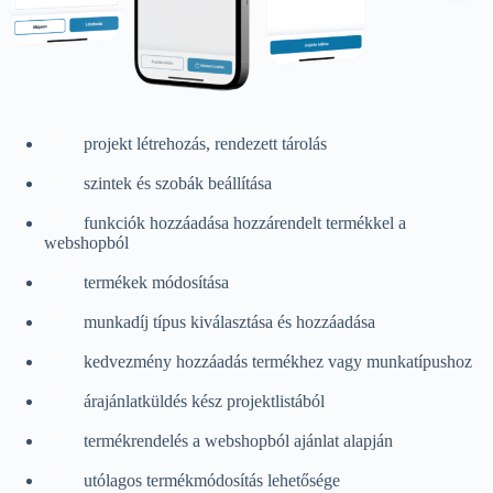
projekt létrehozás, rendezett tárolás
szintek és szobák beállítása
funkciók hozzáadása hozzárendelt termékkel a
webshopból
termékek módosítása
munkadíj típus kiválasztása és hozzáadása
kedvezmény hozzáadás termékhez vagy munkatípushoz
árajánlatküldés kész projektlistából
termékrendelés a webshopból ajánlat alapján
utólagos termékmódosítás lehetősége