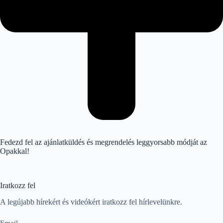
Fedezd fel az ajánlatküldés és megrendelés leggyorsabb módját az
Opakkal!
Iratkozz fel
A legújabb hírekért és videókért iratkozz fel hírlevelünkre.
Email