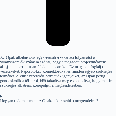
Az Opak alkalmazása egyszerűsíti a vásárlási folyamatot a
villanyszerelők számára azáltal, hogy a megadott projektigényeik
alapján automatikusan feltölti a kosarukat. Ez magában foglalja a
vezetékeket, kapcsolókat, konnektorokat és minden egyéb szükséges
terméket. A villanyszerelők beírhatják igényeiket, az Opak pedig
gondoskodik a többiről, időt takarítva meg és biztosítva, hogy minden
szükséges alkatrész szerepeljen a megrendelésben.
Hogyan tudom intézni az Opakon keresztül a megrendelést?