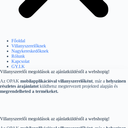
Főoldal
Villanyszerelőknek
Nagykereskedőknek
Rólunk
Kapcsolat
GY.I.K
Villanyszerelői megoldások az ajánlatküldéstől a webshopig!
Az OPAK
mobilapplikációval villanyszerelőként
,
már a
helyszínen
részletes árajánlatot
küldhetsz megtervezett projekted alapján és
megrendelheted a termékeket.
Villanyszerelői megoldások az ajánlatküldéstől a webshopig!