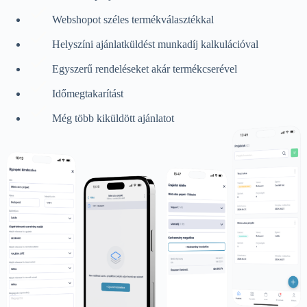
Webshopot széles termékválasztékkal
Helyszíni ajánlatküldést munkadíj kalkulációval
Egyszerű rendeléseket akár termékcserével
Időmegtakarítást
Még több kiküldött ajánlatot